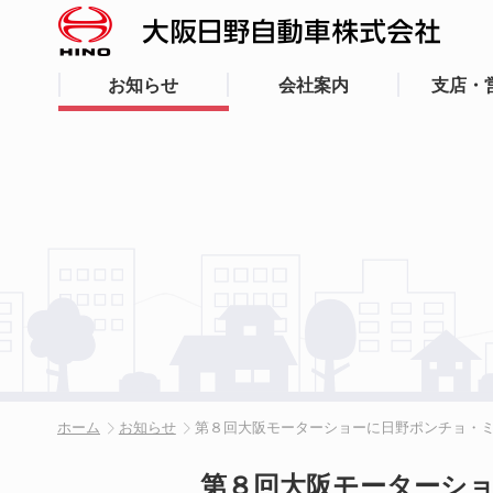
お知らせ
会社案内
支店・
ホーム
お知らせ
第８回大阪モーターショーに日野ポンチョ・
第８回大阪モーターシ