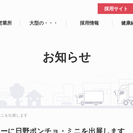
採用サイト
営業所
大型の・・・
採用情報
健康
お知らせ
ミニを出展します
ョーに日野ポンチョ・ミニを出展します