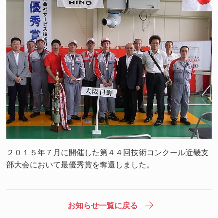
２０１５年７月に開催した第４４回技術コンクール近畿支
部大会において最優秀賞を奪還しました。
お知らせ一覧に戻る