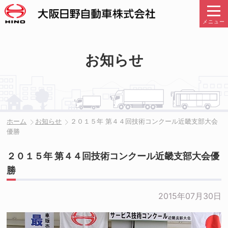
メニュー
お知らせ
ホーム
お知らせ
２０１５年 第４４回技術コンクール近畿支部大会
優勝
２０１５年 第４４回技術コンクール近畿支部大会優
勝
2015年07月30日