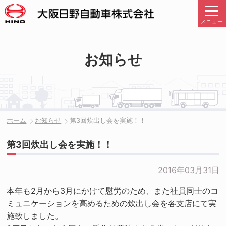
メニュー
お知らせ
ホーム
お知らせ
第3回炊出し会を実施！！
第3回炊出し会を実施！！
2016年03月31日
本年も2月から3月にかけて慰労のため、また社員同士のコ
ミュニケーションを高めるための炊出し会を各支店にて実
施致しました。