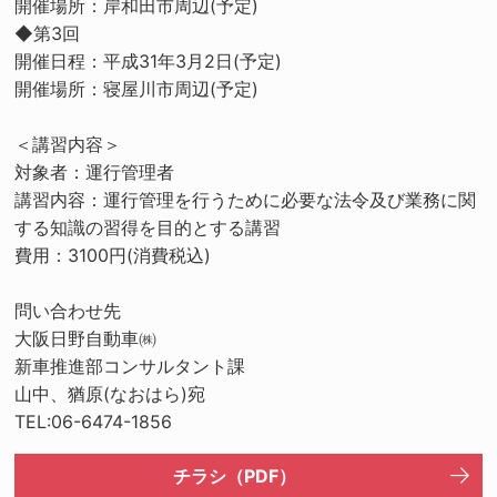
開催場所：岸和田市周辺(予定)
◆第3回
開催日程：平成31年3月2日(予定)
開催場所：寝屋川市周辺(予定)
＜講習内容＞
対象者：運行管理者
講習内容：運行管理を行うために必要な法令及び業務に関
する知識の習得を目的とする講習
費用：3100円(消費税込)
問い合わせ先
大阪日野自動車㈱
新車推進部コンサルタント課
山中、猶原(なおはら)宛
TEL:06-6474-1856
チラシ（PDF）