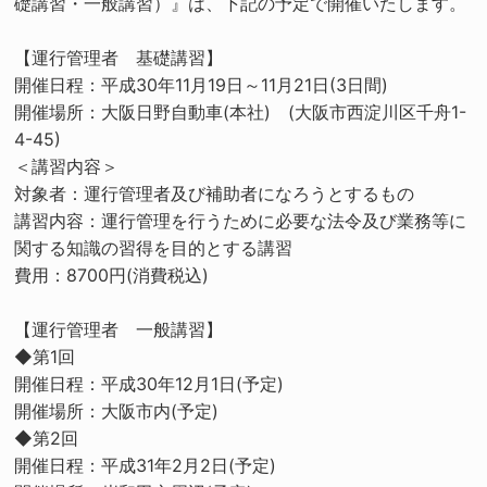
礎講習・一般講習）』は、下記の予定で開催いたします。
【運行管理者 基礎講習】
開催日程：平成30年11月19日～11月21日(3日間)
開催場所：大阪日野自動車(本社) (大阪市西淀川区千舟1-
4-45)
＜講習内容＞
対象者：運行管理者及び補助者になろうとするもの
講習内容：運行管理を行うために必要な法令及び業務等に
関する知識の習得を目的とする講習
費用：8700円(消費税込)
【運行管理者 一般講習】
◆第1回
開催日程：平成30年12月1日(予定)
開催場所：大阪市内(予定)
◆第2回
開催日程：平成31年2月2日(予定)