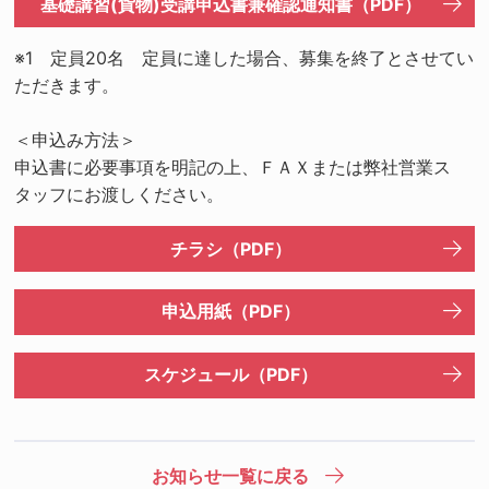
基礎講習(貨物)受講申込書兼確認通知書（PDF）
※1 定員20名 定員に達した場合、募集を終了とさせてい
ただきます。
＜申込み方法＞
申込書に必要事項を明記の上、ＦＡＸまたは弊社営業ス
タッフにお渡しください。
チラシ（PDF）
申込用紙（PDF）
スケジュール（PDF）
お知らせ一覧に戻る