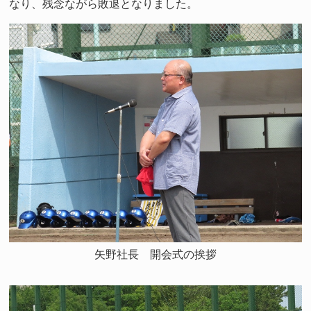
なり、残念ながら敗退となりました。
矢野社長 開会式の挨拶