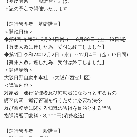
（基礎講習・一般講習）』は、
下記の予定で開催いたします。
【運行管理者 基礎講習】
＜開催日程＞
◆第1回 令和2年6月24日(水）～6月26日（金）(3日間)
【募集人数に達した為、受付は終了しました】
◆第2回 令和2年12月2日（水）～12月4日（金）(3日間)
【募集人数に達した為、受付は終了しました】
＜開催場所＞
大阪日野自動車本社 (大阪市西淀川区)
＜講習内容＞
対象者：運行管理者及び補助者になろうとするもの
講習内容：運行管理を行うために必要な法令
及び業務等に関する知識の習得を目的とする講習
指導講習手数料：8,900円(消費税込)
【運行管理者 一般講習】