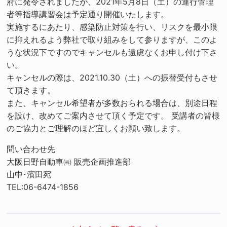
府に発令されましたが、2021年5月8日（土）の運行管理
者等指導講習会は予定通り開催いたします。
実施するにあたり、感染防止対策を行い、リスクを最小限
に抑えれるよう弊社で取り組みをして参りますが、このよ
うな状況下ですのでキャンセルも遠慮なくお申し付け下さ
い
キャンセルの際は、2021.10.30（土）への振替受付もさせ
て頂きます。
また、キャンセル希望者が多数おられる場合は、別途日程
を設け、改めてご案内させて頂く予定です。 受講者の皆様
のご協力とご理解のほど宜しくお願い致します。
問い合わせ先
大阪日野自動車㈱ 販売企画推進部
山中･濱田宛
TEL:06-6474-1856