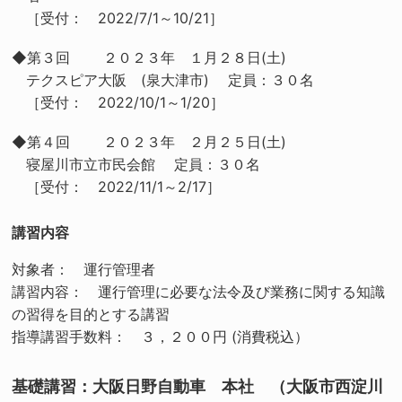
［受付： 2022/7/1～10/21］
◆第３回 ２０２３年 １月２８日(土)
テクスピア大阪 (泉大津市) 定員：３０名
［受付： 2022/10/1～1/20］
◆第４回 ２０２３年 ２月２５日(土)
寝屋川市立市民会館 定員：３０名
［受付： 2022/11/1～2/17］
講習内容
対象者： 運行管理者
講習内容： 運行管理に必要な法令及び業務に関する知識
の習得を目的とする講習
指導講習手数料： ３，２００円 (消費税込）
基礎講習：大阪日野自動車 本社 （大阪市西淀川