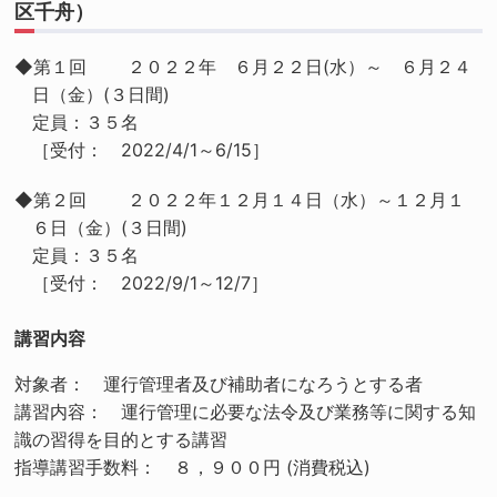
区千舟）
◆第１回 ２０２２年 ６月２２日(水）～ ６月２４
日（金）(３日間)
定員：３５名
［受付： 2022/4/1～6/15］
◆第２回 ２０２２年１２月１４日（水）～１２月１
６日（金）(３日間)
定員：３５名
［受付： 2022/9/1～12/7］
講習内容
対象者： 運行管理者及び補助者になろうとする者
講習内容： 運行管理に必要な法令及び業務等に関する知
識の習得を目的とする講習
指導講習手数料： ８，９００円 (消費税込)