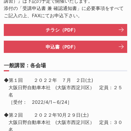
講習）』は下記の予定で開催いたします。
添付の「受講申込書 兼 確認通知書」に必要事項をすべて
ご記入の上、FAXにてお申込下さい。
チラシ（PDF）
申込書（PDF）
一般講習：各会場
◆第１回 ２０２２年 ７月 ２日(土)
大阪日野自動車本社 (大阪市西淀川区） 定員：２５
名
［受付： 2022/4/1～6/24］
◆第２回 ２０２２年10月２９日(土)
大阪日野自動車本社 (大阪市西淀川区） 定員：３０
名