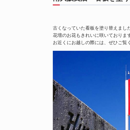
古くなっていた看板を塗り替えまし
花壇のお花もきれいに咲いておりま
お近くにお越しの際には、ぜひご覧