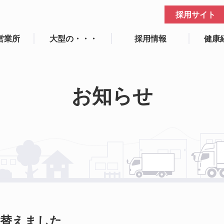
採用サイト
営業所
大型の・・・
採用情報
健康
お知らせ
り替えました