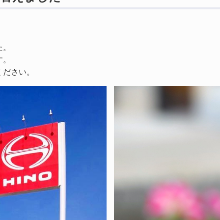
た。
す。
ください。