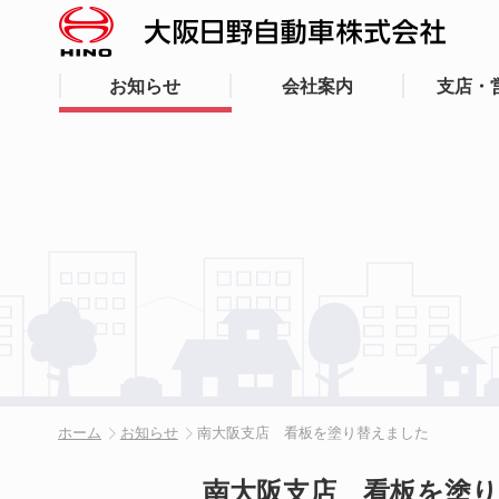
お知らせ
会社案内
支店・
ホーム
お知らせ
南大阪支店 看板を塗り替えました
南大阪支店 看板を塗