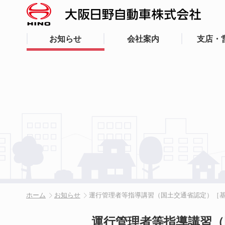
お知らせ
会社案内
支店・
ホーム
お知らせ
運行管理者等指導講習（国土交通省認定）［基
運行管理者等指導講習（