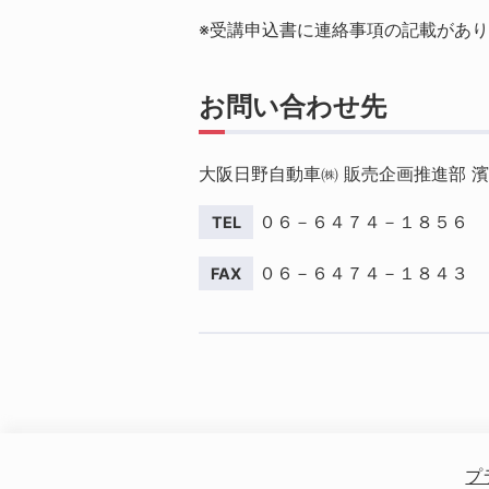
※受講申込書に連絡事項の記載があ
お問い合わせ先
大阪日野自動車㈱ 販売企画推進部 
０６－６４７４－１８５６
０６－６４７４－１８４３
プ