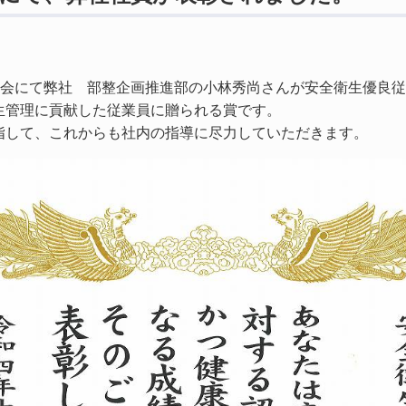
会にて弊社 部整企画推進部の小林秀尚さんが安全衛生優良従
生管理に貢献した従業員に贈られる賞です。
指して、これからも社内の指導に尽力していただきます。