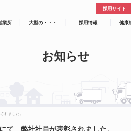
採用サイト
営業所
大型の・・・
採用情報
健康
お知らせ
彰されました。
彰にて、弊社社員が表彰されました。