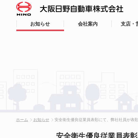
お知らせ
会社案内
支店・
ホーム
お知らせ
安全衛生優良従業員表彰にて、弊社社員が表
安全衛生優良従業員表