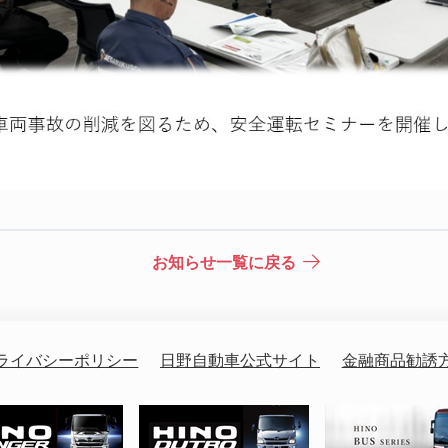
お知らせ一覧に戻る
ライバシーポリシー
日野自動車公式サイト
金融商品勧誘