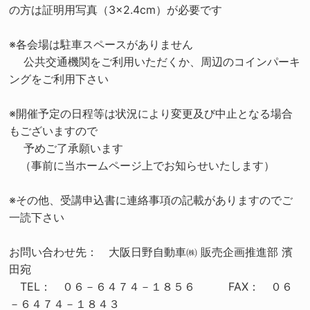
の方は証明用写真（3×2.4cm）が必要です
※各会場は駐車スペースがありません
公共交通機関をご利用いただくか、周辺のコインパーキ
ングをご利用下さい
※開催予定の日程等は状況により変更及び中止となる場合
もございますので
予めご了承願います
（事前に当ホームページ上でお知らせいたします）
※その他、受講申込書に連絡事項の記載がありますのでご
一読下さい
お問い合わせ先： 大阪日野自動車㈱ 販売企画推進部 濱
田宛
TEL： ０６－６４７４－１８５６ FAX： ０６
－６４７４－１８４３