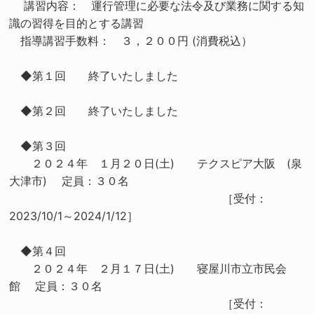
講習内容： 運行管理に必要な法令及び業務に関する知
識の習得を目的とする講習
指導講習手数料： ３，２００円 (消費税込）
◆第１回 終了いたしました
◆第２回 終了いたしました
◆第３回
２０２４年 １月２０日(土) テクスピア大阪 (泉
大津市) 定員：３０名
［受付：
2023/10/1～2024/1/12］
◆第４回
２０２４年 ２月１７日(土) 寝屋川市立市民会
館 定員：３０名
［受付：