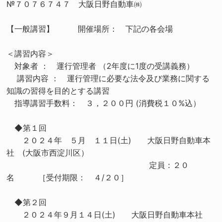
№７０７６７４７ 大阪日野自動車㈱
【一般講習】 開催場所： 下記の各会場
＜講習内容＞
対象者 ： 運行管理者 （2年度に1度の受講義務）
講習内容 ： 運行管理に必要な法令及び業務に関する
知識の習得を目的とする講習
指導講習手数料： ３，２００円 (消費税１０%込）
◆第１回
２０２４年 ５月 １１日(土) 大阪日野自動車本
社 (大阪市西淀川区）
定員：２０
名 ［受付期限： ４/２０］
◆第２回
２０２４年９月１４日(土) 大阪日野自動車本社