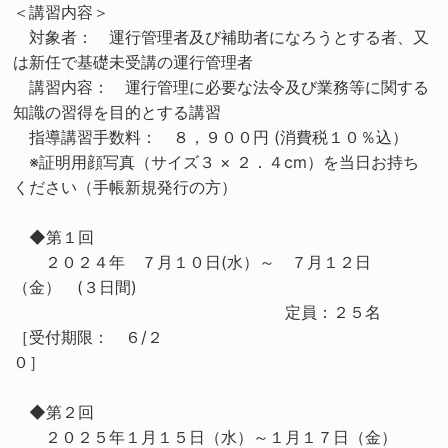
＜講習内容＞
対象者： 運行管理者及び補助者になろうとする者、又
は新任で基礎未受講の運行管理者
講習内容： 運行管理に必要な法令及び業務等に関する
知識の習得を目的とする講習
指導講習手数料： ８，９００円 (消費税１０％込）
※証明用顔写真（サイズ３ × ２．４cm）を当日お持ち
ください（手帳新規発行の方）
◆第１回
２０２４年 ７月１０日(水）～ ７月１２日
（金） (３日間)
定員：２５名
［受付期限： ６/２
◆第２回
２０２５年１月１５日（水）～１月１７日（金）