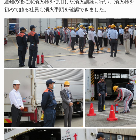
避難の後に水消火器を使用した消火訓練も行い、消火器を
初めて触る社員も消火手順を確認できました。