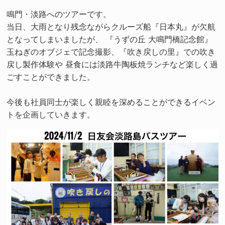
鳴門・淡路へのツアーです。
当日、大雨となり残念ながらクルーズ船『日本丸』が欠航
となってしまいましたが、 『うずの丘 大鳴門橋記念館』
玉ねぎのオブジェで記念撮影、『吹き戻しの里』での吹き
戻し製作体験や 昼食には淡路牛陶板焼ランチなど楽しく過
ごすことができました。
今後も社員同士が楽しく親睦を深めることができるイベン
トを企画していきます。