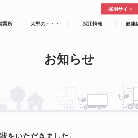
採用サイト
営業所
大型の・・・
採用情報
健康
お知らせ
。
謝状をいただきました。