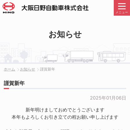
メニュー
お知らせ
ホーム
お知らせ
謹賀新年
謹賀新年
2025年01月06日
新年明けましておめでとうございます
本年もよろしくお引き立ての程お願い申し上げます