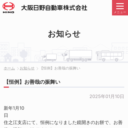
メニュー
お知らせ
ホーム
お知らせ
【恒例】お善哉の振舞い
【恒例】お善哉の振舞い
2025年01月10日
新年1月10
日
住之江支店にて、恒例になりました鏡開きのお餅で、お善