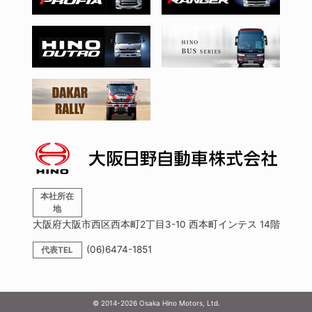
本社所在
地
大阪府大阪市西区西本町2丁目3-10 西本町インテス 14階
(06)6474-1851
代表TEL
© 2014-
2026
Osaka Hino Motors, Ltd.