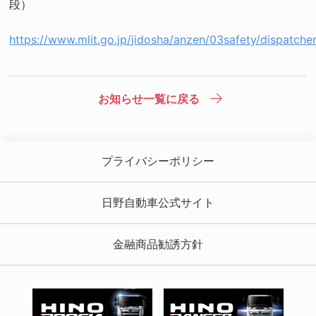
段）
https://www.mlit.go.jp/jidosha/anzen/03safety/dispatcher
お知らせ一覧に戻る
プライバシーポリシー
日野自動車公式サイト
金融商品勧誘方針