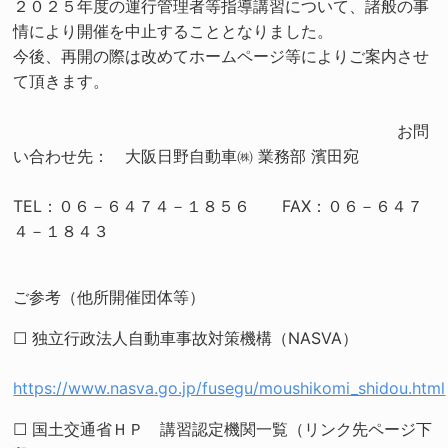
２０２５年度の運行管理者等指導講習について、諸般の事
情により開催を中止することとなりました。
今後、再開の際は改めてホームページ等によりご案内させ
て頂きます。
お問
い合わせ先： 大阪日野自動車㈱ 業務部 濱田宛
TEL：０６－６４７４－１８５６ FAX：０６－６４７
４－１８４３
ご参考（他所開催団体等）
☐ 独立行政法人自動車事故対策機構（NASVA）
https://www.nasva.go.jp/fusegu/moushikomi_shidou.html
☐ 国土交通省ＨＰ 講習認定機関一覧（リンク先ページ下