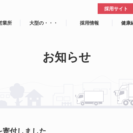
採用サイト
営業所
大型の・・・
採用情報
健康
お知らせ
を寄付しました