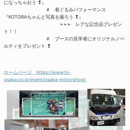
になっちゃおう ❢』
＃ 着ぐるみパフォーマンス
『KOTORAちゃんと写真を撮ろう ❢』
➢➢➢ レアな記念品プレゼン
ト！！
＃ ブースの見学者にオリジナルノベ
ルティをプレゼント ❢
ホームページ https://www.tv-
osaka.co.jp/event/osaka-motorshow/