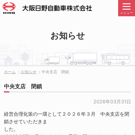
メニュー
お知らせ
ホーム
お知らせ
中央支店 閉鎖
中央支店 閉鎖
2026年03月31日
経営合理化策の一環として２０２６年３月 中央支店を閉
鎖させていただきま
した。