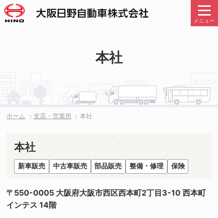
メニュー
本社
ホーム
支店・営業所
本社
本社
新車販売
中古車販売
部品販売
整備・修理
保険
〒550-0005 大阪府大阪市西区西本町2丁目3-10 西本町
インテス 14階