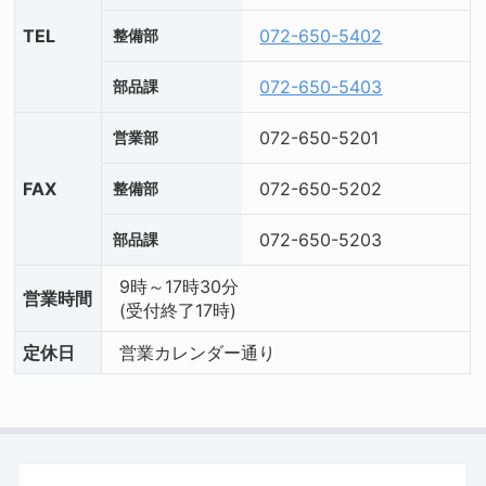
TEL
072-650-5402
整備部
072-650-5403
部品課
072-650-5201
営業部
FAX
072-650-5202
整備部
072-650-5203
部品課
9時～17時30分
営業
時間
(受付終了17時)
定休日
営業カレンダー通り