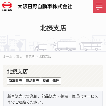
メニュー
北摂支店
ホーム
支店・営業所
北摂支店
北摂支店
新車販売
部品販売
整備・修理
新車販売は営業部、部品販売・整備・修理はサービス
までご連絡ください。