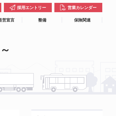
採用エントリー
営業カレンダー
経営宣言
整備
保険関連
～