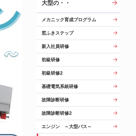
大型の・・
メカニック育成プログラム
窓ふきステップ
新入社員研修
初級研修
初級研修2
基礎電気系統研修
故障診断研修
故障診断研修2
エンジン ～大型バス～