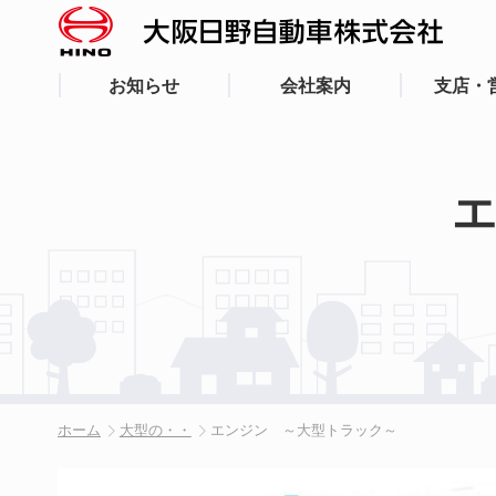
お知らせ
会社案内
支店・
ホーム
大型の・・
エンジン ～大型トラック～