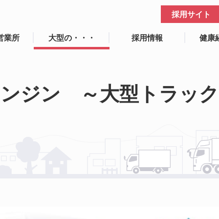
採用サイト
営業所
大型の・・・
採用情報
健康
エンジン ～大型トラック