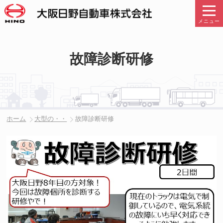
メニュー
故障診断研修
ホーム
大型の・・
故障診断研修