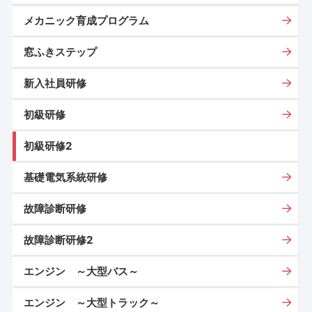
メカニック育成プログラム
窓ふきステップ
新入社員研修
初級研修
初級研修2
基礎電気系統研修
故障診断研修
故障診断研修2
エンジン ～大型バス～
エンジン ～大型トラック～