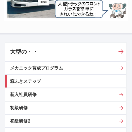
大型の・・
メカニック育成プログラム
窓ふきステップ
新入社員研修
初級研修
初級研修2