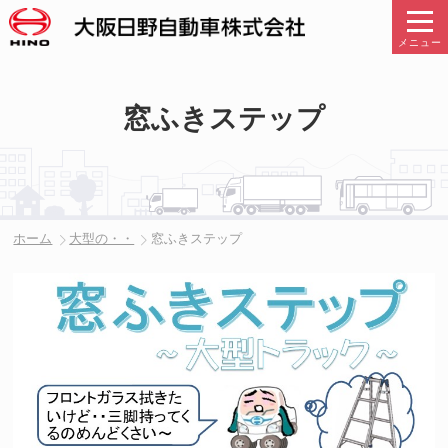
メニュー
窓ふきステップ
ホーム
大型の・・
窓ふきステップ