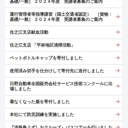
基礎/一般］ ２０２４年度 受講者募集のご案内
運行管理者等指導講習（国土交通省認定） ［貨物：
基礎/一般］ ２０２４年度 受講者募集のご案内
住之江支店献血活動
住之江支店 「平林地区清掃活動」
ペットボトルキャップを寄付しました
使用済み切手を仕分けして寄付先に送付しました
日野自動車全国販売会社サービス技術コンクールに出
場しました
着なくなった服を寄付しました
本社にて防災訓練を実施しました
『淡路島うずしおクルーズ』バスツアーを行いました