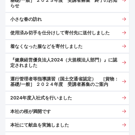
基礎/一般］ ２０２３年度 受講者募集 終了のお知
らせ
小さな春の訪れ
使用済み切手を仕分けして寄付先に送付しました
着なくなった服などを寄付しました
『健康経営優良法人2024（大規模法人部門）』に認
定されました
運行管理者等指導講習（国土交通省認定） ［貨物：
基礎/一般］ ２０２４年度 受講者募集のご案内
2024年度入社式を行いました
本社の桜が満開です
本社にて献血を実施しました